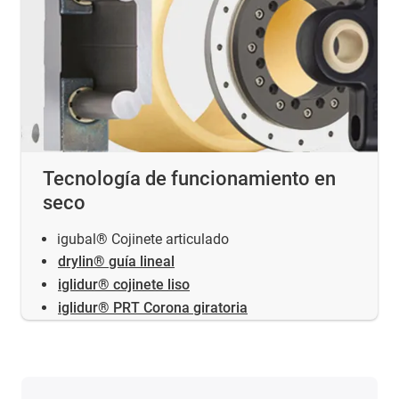
Tecnología de funcionamiento en
seco
igubal® Cojinete articulado
drylin® guía lineal
iglidur® cojinete liso
iglidur® PRT Corona giratoria