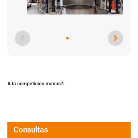
A la competición manus®
Consultas