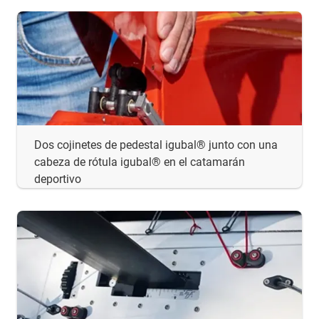
Dos cojinetes de pedestal igubal® junto con una
cabeza de rótula igubal® en el catamarán
deportivo