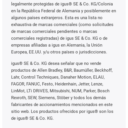
legalmente protegidas de igus® SE & Co. KG/Colonia
en la República Federal de Alemania y posiblemente en
algunos países extranjeros. Esta es una lista no
exhaustiva de marcas comerciales (como solicitudes
de marcas comerciales pendientes o marcas
comerciales registradas) de igus SE & Co. KG o de
empresas afiliadas a igus en Alemania, la Unión
Europea, EE.UU. y/u otros países o jurisdicciones.
igus® SE & Co. KG desea señalar que no vende
productos de Allen Bradley, B&R, Baumüller, Beckhoff,
Lahr, Control Techniques, Danaher Motion, ELAU,
FAGOR, FANUC, Festo, Heidenhain, Jetter, Lenze,
LinMot, LTi DRiVES, Mitsubishi, NUM, Parker, Bosch
Rexroth, SEW, Siemens, Stöber y todos los demás
fabricantes de accionamientos mencionados en este
sitio web. Los productos ofrecidos por igus® son los
de igus® SE & Co. KG.