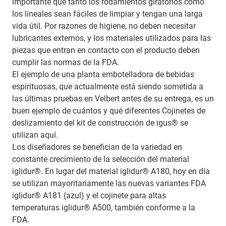
importante que tanto los rodamientos giratorios como
los lineales sean fáciles de limpiar y tengan una larga
vida útil. Por razones de higiene, no deben necesitar
lubricantes externos, y los materiales utilizados para las
piezas que entran en contacto con el producto deben
cumplir las normas de la FDA.
El ejemplo de una planta embotelladora de bebidas
espirituosas, que actualmente está siendo sometida a
las últimas pruebas en Velbert antes de su entrega, es un
buen ejemplo de cuántos y qué diferentes Cojinetes de
deslizamiento del kit de construcción de igus® se
utilizan aquí.
Los diseñadores se benefician de la variedad en
constante crecimiento de la selección del material
iglidur®. En lugar del material iglidur® A180, hoy en día
se utilizan mayoritariamente las nuevas variantes FDA
iglidur® A181 (azul) y el cojinete para altas
temperaturas iglidur® A500, también conforme a la
FDA.