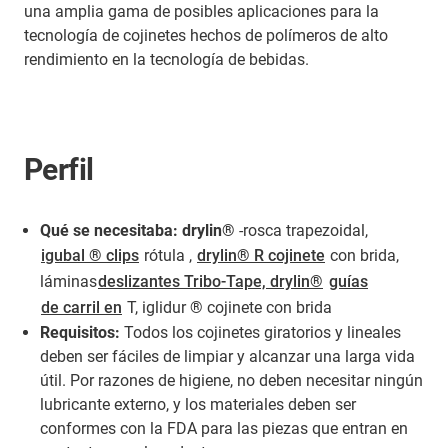
una amplia gama de posibles aplicaciones para la
tecnología de cojinetes hechos de polímeros de alto
rendimiento en la tecnología de bebidas.
Perfil
Qué se necesitaba: drylin®
-rosca trapezoidal,
igubal ® clips
rótula ,
drylin® R cojinete
con brida,
láminas
deslizantes Tribo-Tape, drylin®
guías
de carril en
T, iglidur ® cojinete con brida
Requisitos:
Todos los cojinetes giratorios y lineales
deben ser fáciles de limpiar y alcanzar una larga vida
útil. Por razones de higiene, no deben necesitar ningún
lubricante externo, y los materiales deben ser
conformes con la FDA para las piezas que entran en