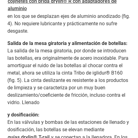
cojinetes con brida drylin® R con adaptadores de
aluminio
en los que se desplazan ejes de aluminio anodizado (fig.
4). No requiere lubricante y prácticamente no sufre
desgaste.
Salida de la mesa giratoria y alimentación de botellas:
La salida de la mesa giratoria, por donde se introducen
las botellas, era originalmente de acero inoxidable. Para
amortiguar el ruido de las botellas al chocar contra el
metal, ahora se utiliza la cinta Tribo de iglidur® B160
(fig. 5). La cinta deslizante es resistente a los productos
de limpieza y se caracteriza por un muy buen
deslizamiento/coeficiente de fricción, incluso contra el
vidrio. Llenado
y dosificación:
En las válvulas y bombas de las estaciones de llenado y
dosificación, las botellas se elevan mediante
guías drylin® T-rail
y se conectan a la llenadora. En los