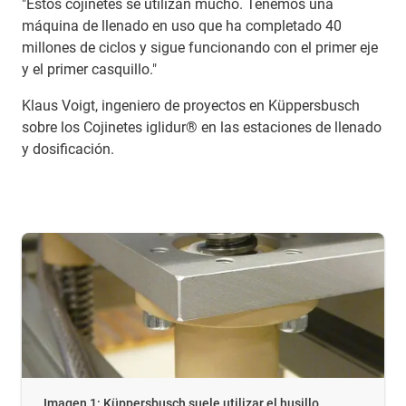
"Estos cojinetes se utilizan mucho. Tenemos una
máquina de llenado en uso que ha completado 40
millones de ciclos y sigue funcionando con el primer eje
y el primer casquillo."
Klaus Voigt, ingeniero de proyectos en Küppersbusch
sobre los Cojinetes iglidur® en las estaciones de llenado
y dosificación.
Imagen 1: Küppersbusch suele utilizar el husillo