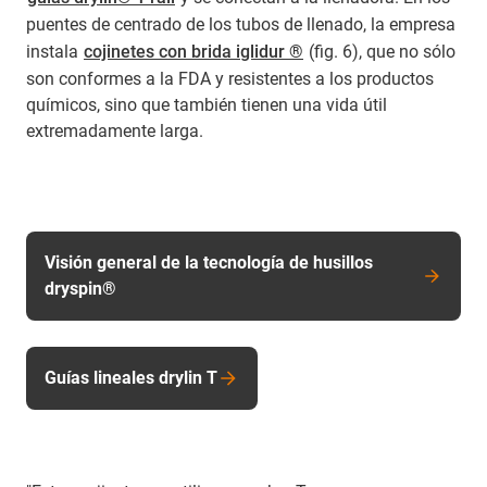
puentes de centrado de los tubos de llenado, la empresa
instala
cojinetes con brida iglidur ®
(fig. 6), que no sólo
son conformes a la FDA y resistentes a los productos
químicos, sino que también tienen una vida útil
extremadamente larga.
Visión general de la tecnología de husillos
dryspin®
Guías lineales drylin T