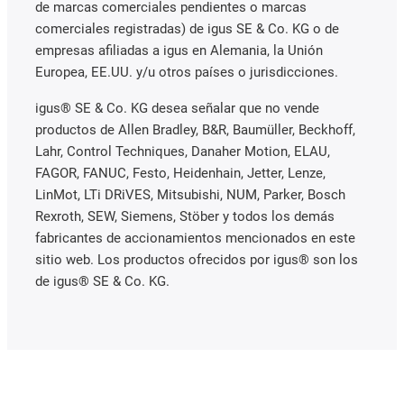
de marcas comerciales pendientes o marcas
comerciales registradas) de igus SE & Co. KG o de
empresas afiliadas a igus en Alemania, la Unión
Europea, EE.UU. y/u otros países o jurisdicciones.
igus® SE & Co. KG desea señalar que no vende
productos de Allen Bradley, B&R, Baumüller, Beckhoff,
Lahr, Control Techniques, Danaher Motion, ELAU,
FAGOR, FANUC, Festo, Heidenhain, Jetter, Lenze,
LinMot, LTi DRiVES, Mitsubishi, NUM, Parker, Bosch
Rexroth, SEW, Siemens, Stöber y todos los demás
fabricantes de accionamientos mencionados en este
sitio web. Los productos ofrecidos por igus® son los
de igus® SE & Co. KG.