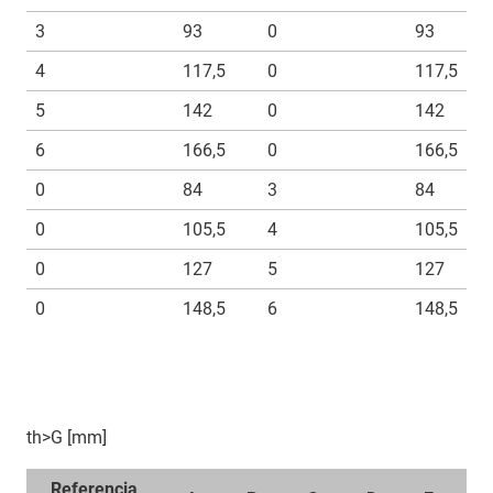
3
93
0
93
4
117,5
0
117,5
5
142
0
142
6
166,5
0
166,5
0
84
3
84
0
105,5
4
105,5
0
127
5
127
0
148,5
6
148,5
th>G [mm]
Referencia