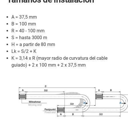
A = 37,5 mm
B = 100 mm
R = 40 - 100 mm
S = hasta 3000 m
H = a partir de 80 mm
Lk = S/2 + K
K = 3,14 x R (mayor radio de curvatura del cable
guiado) + 2 x 100 mm + 2 x 37,5 mm