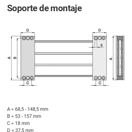
Soporte de montaje
A = 68,5 - 148,5 mm
B = 53 - 157 mm
C = 18 mm
D = 37,5 mm