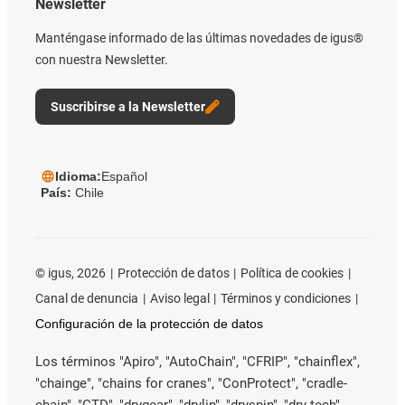
Newsletter
Manténgase informado de las últimas novedades de igus®
con nuestra Newsletter.
Suscribirse a la Newsletter
Idioma:
Español
País:
Chile
©
igus, 2026
Protección de datos
Política de cookies
Canal de denuncia
Aviso legal
Términos y condiciones
Configuración de la protección de datos
Los términos "Apiro", "AutoChain", "CFRIP", "chainflex",
"chainge", "chains for cranes", "ConProtect", "cradle-
chain", "CTD", "drygear", "drylin", "dryspin", "dry-tech",