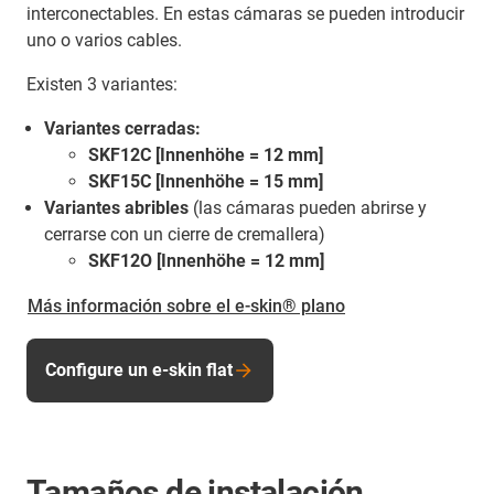
interconectables. En estas cámaras se pueden introducir
uno o varios cables.
Existen 3 variantes:
Variantes cerradas:
SKF12C [Innenhöhe = 12 mm]
SKF15C [Innenhöhe = 15 mm]
Variantes abribles
(las cámaras pueden abrirse y
cerrarse con un cierre de cremallera)
SKF12O [Innenhöhe = 12 mm]
Más información sobre el e-skin® plano
Configure un e-skin flat
Tamaños de instalación