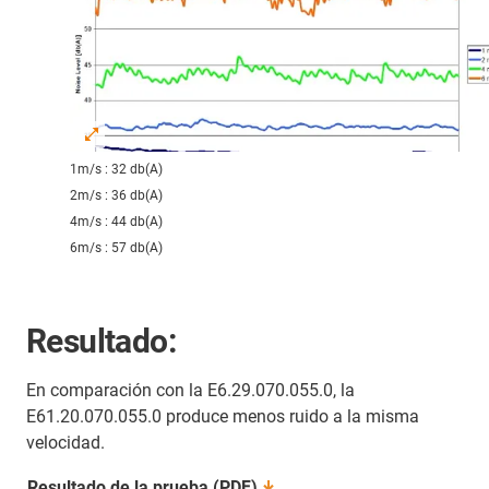
1m/s : 32 db(A)
2m/s : 36 db(A)
4m/s : 44 db(A)
6m/s : 57 db(A)
Resultado:
En comparación con la E6.29.070.055.0, la
E61.20.070.055.0 produce menos ruido a la misma
velocidad.
Resultado de la prueba
(PDF)