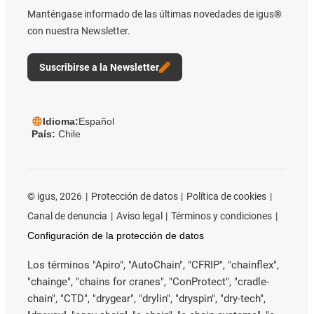
Manténgase informado de las últimas novedades de igus®
con nuestra Newsletter.
Suscribirse a la Newsletter
Idioma:
Español
País:
Chile
©
igus, 2026
Protección de datos
Política de cookies
Canal de denuncia
Aviso legal
Términos y condiciones
Configuración de la protección de datos
Los términos "Apiro", "AutoChain", "CFRIP", "chainflex",
"chainge", "chains for cranes", "ConProtect", "cradle-
chain", "CTD", "drygear", "drylin", "dryspin", "dry-tech",