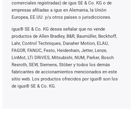
comerciales registradas) de igus SE & Co. KG o de
empresas afiliadas a igus en Alemania, la Unión
Europea, EE.UU. y/u otros países o jurisdicciones.
igus® SE & Co. KG desea señalar que no vende
productos de Allen Bradley, B&R, Baumüller, Beckhoff,
Lahr, Control Techniques, Danaher Motion, ELAU,
FAGOR, FANUC, Festo, Heidenhain, Jetter, Lenze,
LinMot, LTi DRiVES, Mitsubishi, NUM, Parker, Bosch
Rexroth, SEW, Siemens, Stöber y todos los demás
fabricantes de accionamientos mencionados en este
sitio web. Los productos ofrecidos por igus® son los
de igus® SE & Co. KG.