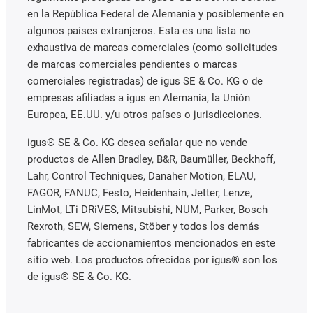
en la República Federal de Alemania y posiblemente en
algunos países extranjeros. Esta es una lista no
exhaustiva de marcas comerciales (como solicitudes
de marcas comerciales pendientes o marcas
comerciales registradas) de igus SE & Co. KG o de
empresas afiliadas a igus en Alemania, la Unión
Europea, EE.UU. y/u otros países o jurisdicciones.
igus® SE & Co. KG desea señalar que no vende
productos de Allen Bradley, B&R, Baumüller, Beckhoff,
Lahr, Control Techniques, Danaher Motion, ELAU,
FAGOR, FANUC, Festo, Heidenhain, Jetter, Lenze,
LinMot, LTi DRiVES, Mitsubishi, NUM, Parker, Bosch
Rexroth, SEW, Siemens, Stöber y todos los demás
fabricantes de accionamientos mencionados en este
sitio web. Los productos ofrecidos por igus® son los
de igus® SE & Co. KG.