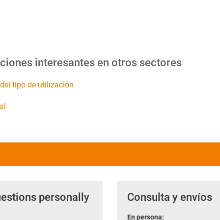
ciones interesantes en otros sectores
el tipo de utilización
al
uestions personally
Consulta y envíos
En persona: