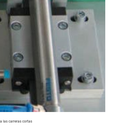
a las carreras cortas