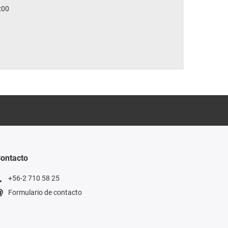
:00
ontacto
+56-2 710 58 25
Formulario de contacto