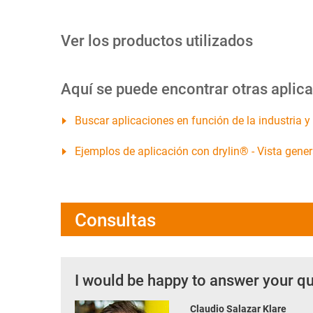
Ver los productos utilizados
Aquí se puede encontrar otras aplica
Buscar aplicaciones en función de la industria y d
Ejemplos de aplicación con drylin® - Vista gener
Consultas
I would be happy to answer your q
Claudio Salazar Klare