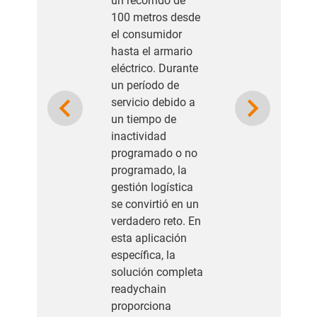
un recorrido de
100 metros desde
el consumidor
hasta el armario
eléctrico. Durante
un período de
Previous
Next
servicio debido a
un tiempo de
inactividad
programado o no
programado, la
gestión logística
se convirtió en un
verdadero reto. En
esta aplicación
específica, la
solución completa
readychain
proporciona