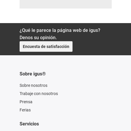
¿Qué le parece la página web de igus?
Denos su opinión.
Encuesta de satisfacción
Sobre igus®
Sobre nosotros
Trabaje con nosotros
Prensa
Ferias
Servicios