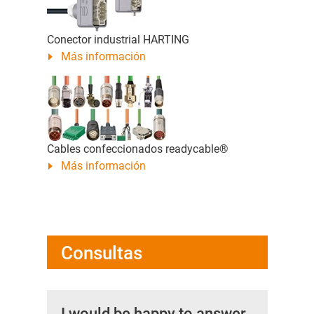
Conector industrial HARTING
Más información
Cables confeccionados readycable®
Más información
Consultas
I would be happy to answer