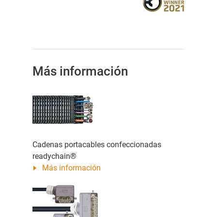
Más información
Cadenas portacables confeccionadas
readychain®
Más información