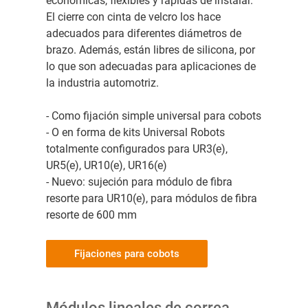
económicas, flexibles y rápidas de instalar.
El cierre con cinta de velcro los hace
adecuados para diferentes diámetros de
brazo. Además, están libres de silicona, por
lo que son adecuadas para aplicaciones de
la industria automotriz.
- Como fijación simple universal para cobots
- O en forma de kits Universal Robots
totalmente configurados para UR3(e),
UR5(e), UR10(e), UR16(e)
- Nuevo: sujeción para módulo de fibra
resorte para UR10(e), para módulos de fibra
resorte de 600 mm
Fijaciones para cobots
Módulos lineales de correa