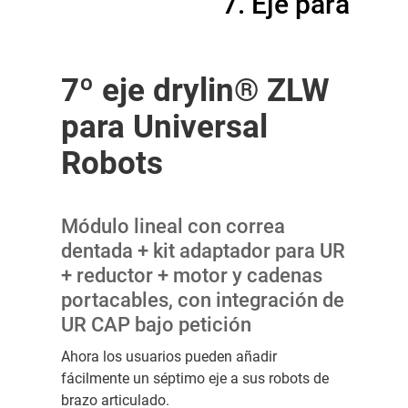
7. Eje para
7º eje drylin® ZLW
para Universal
Robots
Módulo lineal con correa
dentada + kit adaptador para UR
+ reductor + motor y cadenas
portacables, con integración de
UR CAP bajo petición
Ahora los usuarios pueden añadir
fácilmente un séptimo eje a sus robots de
brazo articulado.