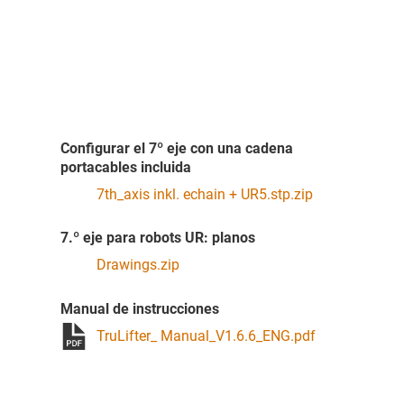
Configurar el 7º eje con una cadena
portacables incluida
7th_axis inkl. echain + UR5.stp.zip
7.º eje para robots UR: planos
Drawings.zip
Manual de instrucciones
TruLifter_ Manual_V1.6.6_ENG.pdf