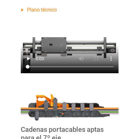
Plano técnico
Cadenas portacables aptas
para el 7º eje