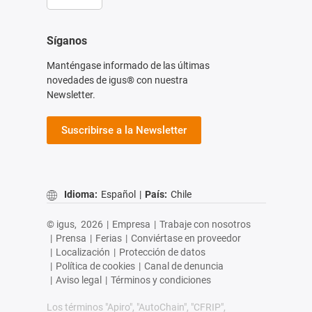
Síganos
Manténgase informado de las últimas
novedades de igus® con nuestra
Newsletter.
Suscribirse a la Newsletter
Idioma:
Español
|
País:
Chile
© igus,
2026
|
Empresa
|
Trabaje con nosotros
|
Prensa
|
Ferias
|
Conviértase en proveedor
|
Localización
|
Protección de datos
|
Política de cookies
|
Canal de denuncia
|
Aviso legal
|
Términos y condiciones
Los términos "Apiro", "AutoChain", "CFRIP",