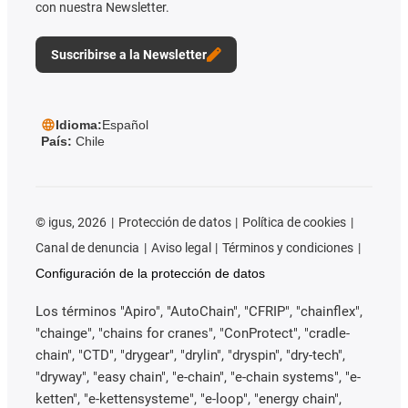
con nuestra Newsletter.
Suscribirse a la Newsletter
Idioma:
Español
País:
Chile
©
igus, 2026
Protección de datos
Política de cookies
Canal de denuncia
Aviso legal
Términos y condiciones
Configuración de la protección de datos
Los términos "Apiro", "AutoChain", "CFRIP", "chainflex",
"chainge", "chains for cranes", "ConProtect", "cradle-
chain", "CTD", "drygear", "drylin", "dryspin", "dry-tech",
"dryway", "easy chain", "e-chain", "e-chain systems", "e-
ketten", "e-kettensysteme", "e-loop", "energy chain",