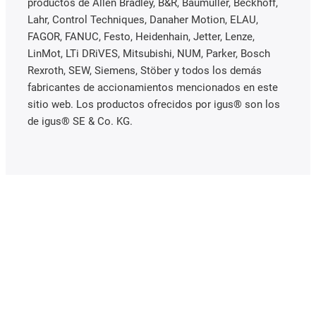
productos de Allen Bradley, B&R, Baumüller, Beckhoff,
Lahr, Control Techniques, Danaher Motion, ELAU,
FAGOR, FANUC, Festo, Heidenhain, Jetter, Lenze,
LinMot, LTi DRiVES, Mitsubishi, NUM, Parker, Bosch
Rexroth, SEW, Siemens, Stöber y todos los demás
fabricantes de accionamientos mencionados en este
sitio web. Los productos ofrecidos por igus® son los
de igus® SE & Co. KG.