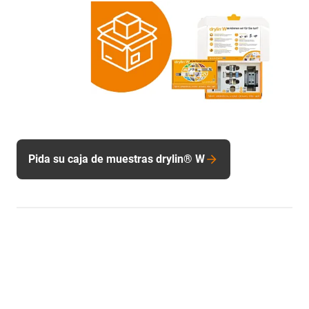
Pida su caja de muestras drylin® W