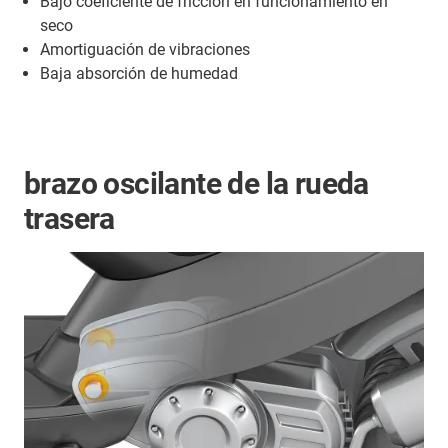
Bajo coeficiente de fricción en funcionamiento en
seco
Amortiguación de vibraciones
Baja absorción de humedad
brazo oscilante de la rueda
trasera