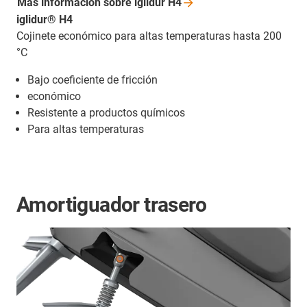
Más información sobre iglidur
H4
iglidur® H4
Cojinete económico para altas temperaturas hasta 200
°C
Bajo coeficiente de fricción
económico
Resistente a productos químicos
Para altas temperaturas
Amortiguador trasero