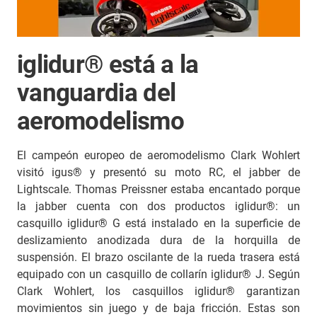
iglidur® está a la
vanguardia del
aeromodelismo
El campeón europeo de aeromodelismo Clark Wohlert
visitó igus® y presentó su moto RC, el jabber de
Lightscale. Thomas Preissner estaba encantado porque
la jabber cuenta con dos productos iglidur®: un
casquillo iglidur® G está instalado en la superficie de
deslizamiento anodizada dura de la horquilla de
suspensión. El brazo oscilante de la rueda trasera está
equipado con un casquillo de collarín iglidur® J. Según
Clark Wohlert, los casquillos iglidur® garantizan
movimientos sin juego y de baja fricción. Estas son