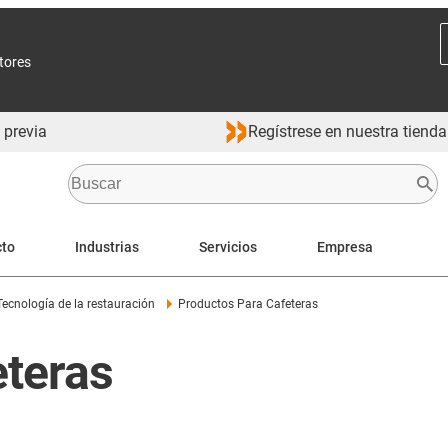
ctores
 previa
Regístrese en nuestra tienda
cto
Industrias
Servicios
Empresa
Tecnología de la restauración
Productos Para Cafeteras
eteras