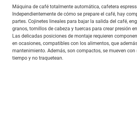
Máquina de café totalmente automática, cafetera espress
Independientemente de cómo se prepare el café, hay com
partes. Cojinetes lineales para bajar la salida del café, en
granos, tornillos de cabeza y tuercas para crear presión e
Las delicadas posiciones de montaje requieren component
en ocasiones, compatibles con los alimentos, que ademá
mantenimiento. Además, son compactos, se mueven con 
tiempo y no traquetean.