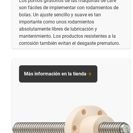
Los pomos giratorios de las máquinas de café
son fáciles de implementar con rodamientos de
bolas. Un ajuste sencillo y suave es tan
importante como unos rodamientos
absolutamente libres de lubricación y
mantenimiento. Los productos resistentes a la
corrosión también evitan el desgaste prematuro.
Más información en la tienda