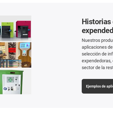
Historias
expended
Nuestros produ
aplicaciones d
selección de i
expendedoras, c
sector de la re
Ejemplos de apl