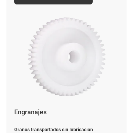
Engranajes
Granos transportados sin lubricación