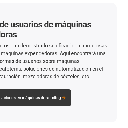
 de usuarios de máquinas
oras
ctos han demostrado su eficacia en numerosas
e máquinas expendedoras. Aquí encontrará una
nformes de usuarios sobre máquinas
afeteras, soluciones de automatización en el
stauración, mezcladoras de cócteles, etc.
icaciones en máquinas de vending