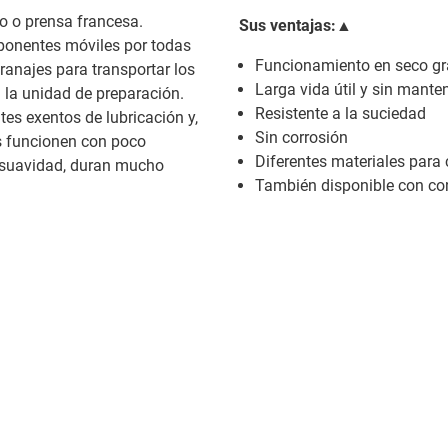
o o prensa francesa.
Sus ventajas:▲
ponentes móviles por todas
Funcionamiento en seco gra
granajes para transportar los
Larga vida útil y sin mante
n la unidad de preparación.
Resistente a la suciedad
es exentos de lubricación y,
Sin corrosión
s funcionen con poco
Diferentes materiales para
suavidad, duran mucho
También disponible con c