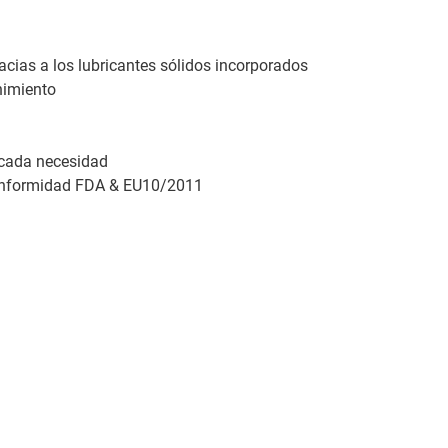
cias a los lubricantes sólidos incorporados
nimiento
 cada necesidad
onformidad FDA & EU10/2011