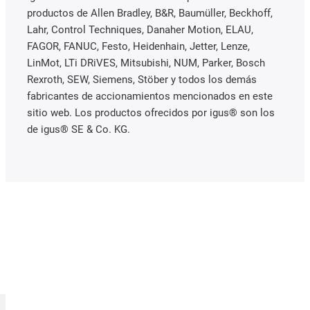
productos de Allen Bradley, B&R, Baumüller, Beckhoff,
Lahr, Control Techniques, Danaher Motion, ELAU,
FAGOR, FANUC, Festo, Heidenhain, Jetter, Lenze,
LinMot, LTi DRiVES, Mitsubishi, NUM, Parker, Bosch
Rexroth, SEW, Siemens, Stöber y todos los demás
fabricantes de accionamientos mencionados en este
sitio web. Los productos ofrecidos por igus® son los
de igus® SE & Co. KG.