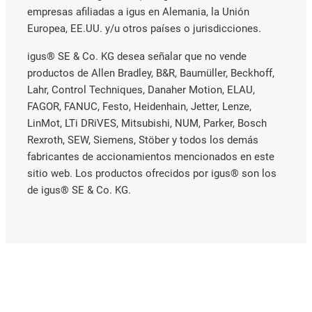
empresas afiliadas a igus en Alemania, la Unión
Europea, EE.UU. y/u otros países o jurisdicciones.
igus® SE & Co. KG desea señalar que no vende
productos de Allen Bradley, B&R, Baumüller, Beckhoff,
Lahr, Control Techniques, Danaher Motion, ELAU,
FAGOR, FANUC, Festo, Heidenhain, Jetter, Lenze,
LinMot, LTi DRiVES, Mitsubishi, NUM, Parker, Bosch
Rexroth, SEW, Siemens, Stöber y todos los demás
fabricantes de accionamientos mencionados en este
sitio web. Los productos ofrecidos por igus® son los
de igus® SE & Co. KG.