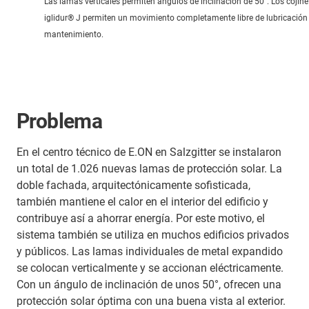
Las lamas verticales permiten ángulos de inclinación de 50°. Los cojine
iglidur® J permiten un movimiento completamente libre de lubricación
mantenimiento.
Problema
En el centro técnico de E.ON en Salzgitter se instalaron
un total de 1.026 nuevas lamas de protección solar. La
doble fachada, arquitectónicamente sofisticada,
también mantiene el calor en el interior del edificio y
contribuye así a ahorrar energía. Por este motivo, el
sistema también se utiliza en muchos edificios privados
y públicos. Las lamas individuales de metal expandido
se colocan verticalmente y se accionan eléctricamente.
Con un ángulo de inclinación de unos 50°, ofrecen una
protección solar óptima con una buena vista al exterior.