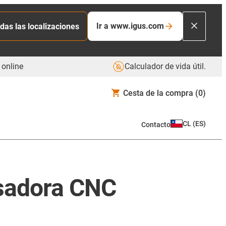
Ir a www.igus.com
das las localizaciones
 online
Calculador de vida útil.
Cesta de la compra
(0)
CL
(
ES
)
Contacto
esadora CNC