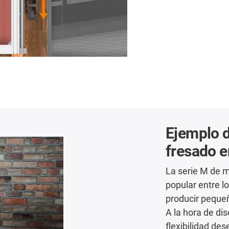
Ejemplo d
fresado e
La serie M de 
popular entre l
producir pequeñ
A la hora de dis
flexibilidad de