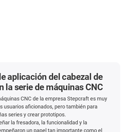
e aplicación del cabezal de
n la serie de máquinas CNC
máquinas CNC de la empresa Stepcraft es muy
os usuarios aficionados, pero también para
as series y crear prototipos.
eñar la fresadora, la funcionalidad y la
sempeñaron un papel tan importante como el