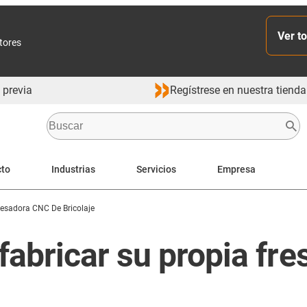
Ver to
ctores
 previa
Regístrese en nuestra tienda
cto
Industrias
Servicios
Empresa
esadora CNC De Bricolaje
abricar su propia fr