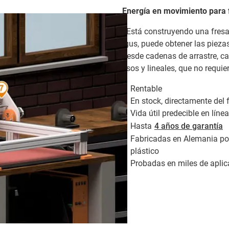
Energía en movimiento para 
¿Está construyendo una fre
igus, puede obtener las pieza
desde cadenas de arrastre, ca
lisos y lineales, que no requi
Rentable
En stock, directamente del 
Vida útil predecible en línea
Hasta
4 años de garantía
Fabricadas en Alemania por
plástico
Probadas en miles de apli