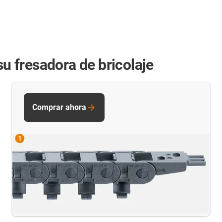
 fresadora de bricolaje
Comprar ahora