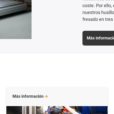
coste. Por ello,
nuestros husill
fresado en tres 
Más informaci
Más
información