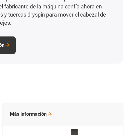
 el fabricante de la máquina confía ahora en
os y tuercas dryspin para mover el cabezal de
ejes.
ón
Más
información