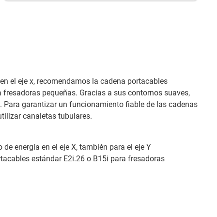
a en el eje x, recomendamos la cadena portacables
ra fresadoras pequeñas. Gracias a sus contornos suaves,
 Para garantizar un funcionamiento fiable de las cadenas
ilizar canaletas tubulares.
o de energía en el eje X, también para el eje Y
acables estándar E2i.26 o B15i para fresadoras