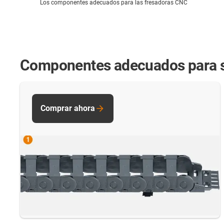
Los componentes adecuados para las fresadoras CNC
Componentes adecuados para su
Comprar ahora