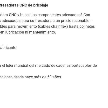
fresadoras CNC de bricolaje
sadora CNC y busca los componentes adecuados? Con
s adecuadas para su fresadora a un precio razonable -
bles para movimiento (cables chainflex) hasta cojinetes
eren lubricación ni mantenimiento.
fabricante
 el líder mundial del mercado de cadenas portacables de
caciones desde hace más de 50 años