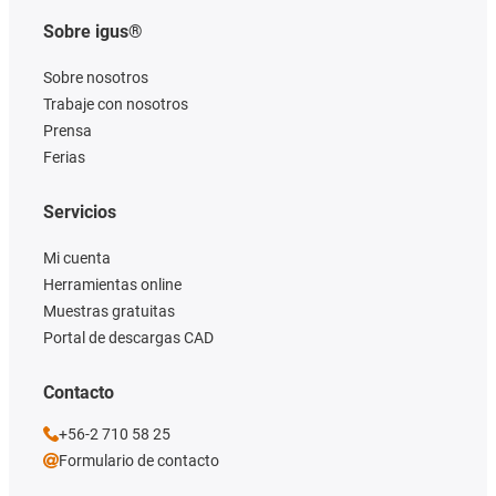
Sobre igus®
Sobre nosotros
Trabaje con nosotros
Prensa
Ferias
Servicios
Mi cuenta
Herramientas online
Muestras gratuitas
Portal de descargas CAD
Contacto
+56-2 710 58 25
Formulario de contacto