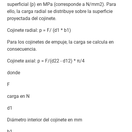
superficial (p) en MPa (corresponde a N/mm2). Para
ello, la carga radial se distribuye sobre la superficie
proyectada del cojinete.
Cojinete radial: p = F/ (d1 * b1)
Para los cojinetes de empuje, la carga se calcula en
consecuencia.
Cojinete axial: p = F/(d22 - d12) * π/4
donde
F
carga en N
d1
Diámetro interior del cojinete en mm
b1