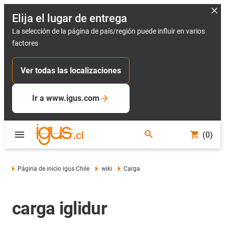
Elija el lugar de entrega
La selección de la página de país/región puede influir en varios
factores
Ver todas las localizaciones
Ir a www.igus.com
(0)
Página de inicio igus Chile
wiki
Carga
carga iglidur