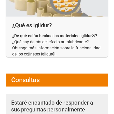
¿Qué es iglidur?
¿De qué están hechos los materiales iglidur®
?
¿Qué hay detrás del efecto autolubricante?
Obtenga más información sobre la funcionalidad
de los cojinetes iglidur®.
Consultas
Estaré encantado de responder a
sus preguntas personalmente