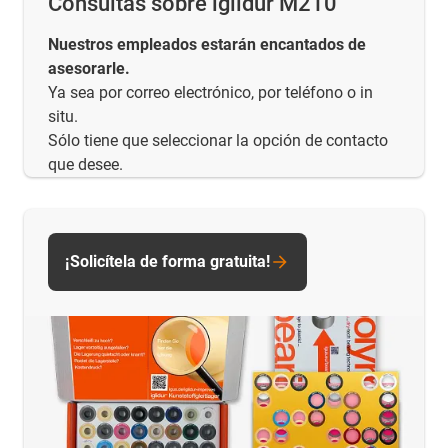
Consultas sobre iglidur M210
Nuestros empleados estarán encantados de
asesorarle.
Ya sea por correo electrónico, por teléfono o in
situ.
Sólo tiene que seleccionar la opción de contacto
que desee.
¡Solicítela de forma gratuita!