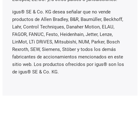
igus® SE & Co. KG desea señalar que no vende
productos de Allen Bradley, B&R, Baumüller, Beckhoff,
Lahr, Control Techniques, Danaher Motion, ELAU,
FAGOR, FANUC, Festo, Heidenhain, Jetter, Lenze,
LinMot, LTi DRiVES, Mitsubishi, NUM, Parker, Bosch
Rexroth, SEW, Siemens, Stöber y todos los demás
fabricantes de accionamientos mencionados en este
sitio web. Los productos ofrecidos por igus® son los
de igus® SE & Co. KG.