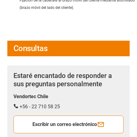
Fijación de la cadena® al brazo móvil del cliente mediante atornillado
(brazo móvil del lado del cliente).
Consultas
Estaré encantado de responder a
sus preguntas personalmente
Vendortec Chile
+56 - 22 710 58 25
Escribir un correo electrónico