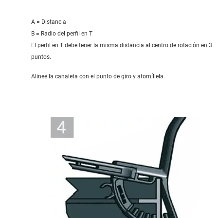
A = Distancia
B = Radio del perfil en T
El perfil en T debe tener la misma distancia al centro de rotación en 3
puntos.
Alinee la canaleta con el punto de giro y atorníllela.