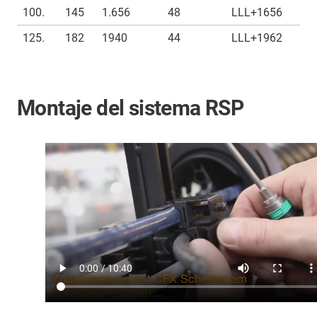
100.
145
1.656
48
LLL+1656
125.
182
1940
44
LLL+1962
Montaje del sistema RSP