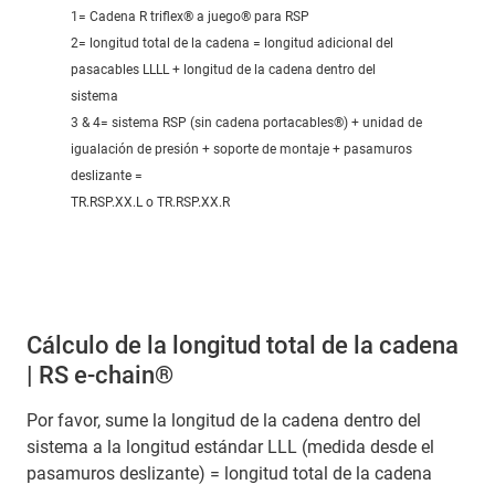
1= Cadena R triflex® a juego® para RSP
2= longitud total de la cadena = longitud adicional del
pasacables LLLL + longitud de la cadena dentro del
sistema
3 & 4= sistema RSP (sin cadena portacables®) + unidad de
igualación de presión + soporte de montaje + pasamuros
deslizante =
TR.RSP.XX.L o TR.RSP.XX.R
Cálculo de la longitud total de la cadena
| RS e-chain®
Por favor, sume la longitud de la cadena dentro del
sistema a la longitud estándar LLL (medida desde el
pasamuros deslizante) = longitud total de la cadena