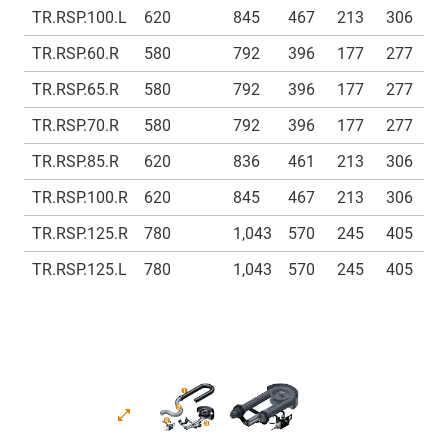
TR.RSP.100.L
620
845
467
213
306
1
TR.RSP.60.R
580
792
396
177
277
1
TR.RSP.65.R
580
792
396
177
277
1
TR.RSP.70.R
580
792
396
177
277
1
TR.RSP.85.R
620
836
461
213
306
1
TR.RSP.100.R
620
845
467
213
306
1
TR.RSP.125.R
780
1,043
570
245
405
1
TR.RSP.125.L
780
1,043
570
245
405
1