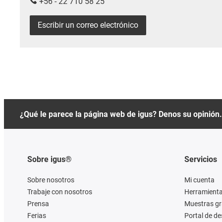
+56 - 22 710 58 25
Escribir un correo electrónico
¿Qué le parece la página web de igus? Denos su opinión.
Sobre igus®
Servicios
Sobre nosotros
Mi cuenta
Trabaje con nosotros
Herramienta
Prensa
Muestras gr
Ferias
Portal de d