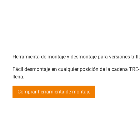
Herramienta de montaje y desmontaje para versiones trifl
Fácil desmontaje en cualquier posición de la cadena TRE
llena.
Comprar herramienta de montaje