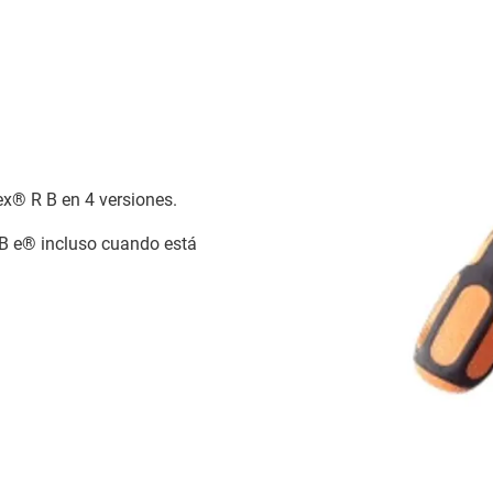
ex® R B en 4 versiones.
-B e® incluso cuando está