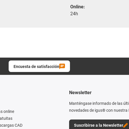
Online:
24h
Encuesta de satisfacción
Newsletter
Manténgase informado de las últ
novedades de igus® con nuestra 
s online
atuitas
escargas CAD
Suscribirse a la Newsletter