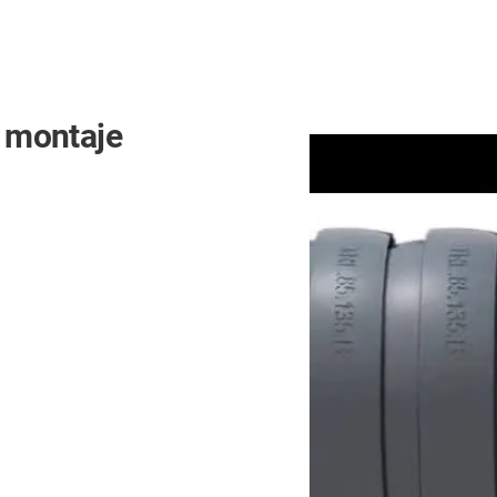
e montaje