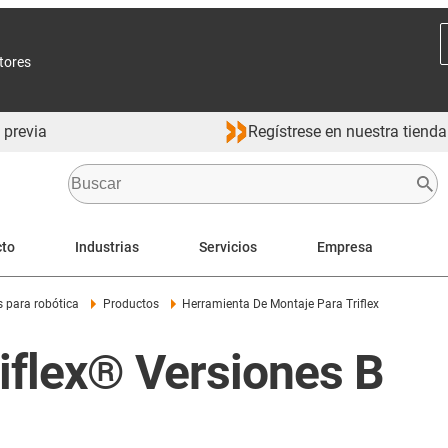
ctores
 previa
Regístrese en nuestra tienda
cto
Industrias
Servicios
Empresa
s para robótica
Productos
Herramienta De Montaje Para Triflex
iflex® Versiones B