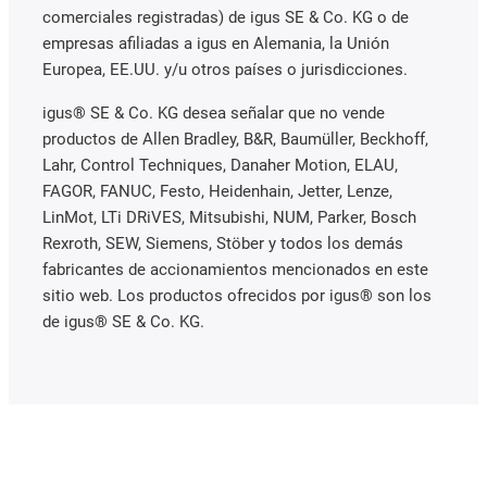
comerciales registradas) de igus SE & Co. KG o de
empresas afiliadas a igus en Alemania, la Unión
Europea, EE.UU. y/u otros países o jurisdicciones.
igus® SE & Co. KG desea señalar que no vende
productos de Allen Bradley, B&R, Baumüller, Beckhoff,
Lahr, Control Techniques, Danaher Motion, ELAU,
FAGOR, FANUC, Festo, Heidenhain, Jetter, Lenze,
LinMot, LTi DRiVES, Mitsubishi, NUM, Parker, Bosch
Rexroth, SEW, Siemens, Stöber y todos los demás
fabricantes de accionamientos mencionados en este
sitio web. Los productos ofrecidos por igus® son los
de igus® SE & Co. KG.