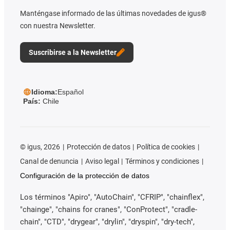
Manténgase informado de las últimas novedades de igus®
con nuestra Newsletter.
Suscribirse a la Newsletter
Idioma:
Español
País:
Chile
©
igus, 2026
Protección de datos
Política de cookies
Canal de denuncia
Aviso legal
Términos y condiciones
Configuración de la protección de datos
Los términos "Apiro", "AutoChain", "CFRIP", "chainflex",
"chainge", "chains for cranes", "ConProtect", "cradle-
chain", "CTD", "drygear", "drylin", "dryspin", "dry-tech",