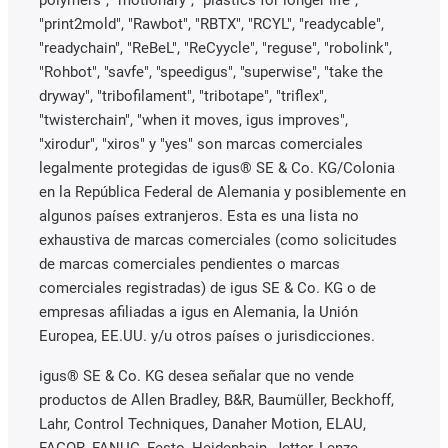
"print2mold", "Rawbot", "RBTX", "RCYL", "readycable",
"readychain", "ReBeL", "ReCyycle", "reguse", "robolink",
"Rohbot", "savfe", "speedigus", "superwise", "take the
dryway", "tribofilament", "tribotape", "triflex",
"twisterchain", "when it moves, igus improves",
"xirodur", "xiros" y "yes" son marcas comerciales
legalmente protegidas de igus® SE & Co. KG/Colonia
en la República Federal de Alemania y posiblemente en
algunos países extranjeros. Esta es una lista no
exhaustiva de marcas comerciales (como solicitudes
de marcas comerciales pendientes o marcas
comerciales registradas) de igus SE & Co. KG o de
empresas afiliadas a igus en Alemania, la Unión
Europea, EE.UU. y/u otros países o jurisdicciones.
igus® SE & Co. KG desea señalar que no vende
productos de Allen Bradley, B&R, Baumüller, Beckhoff,
Lahr, Control Techniques, Danaher Motion, ELAU,
FAGOR, FANUC, Festo, Heidenhain, Jetter, Lenze,