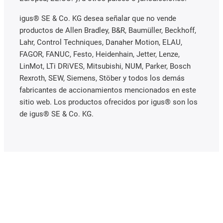
igus® SE & Co. KG desea señalar que no vende
productos de Allen Bradley, B&R, Baumüller, Beckhoff,
Lahr, Control Techniques, Danaher Motion, ELAU,
FAGOR, FANUC, Festo, Heidenhain, Jetter, Lenze,
LinMot, LTi DRiVES, Mitsubishi, NUM, Parker, Bosch
Rexroth, SEW, Siemens, Stöber y todos los demás
fabricantes de accionamientos mencionados en este
sitio web. Los productos ofrecidos por igus® son los
de igus® SE & Co. KG.