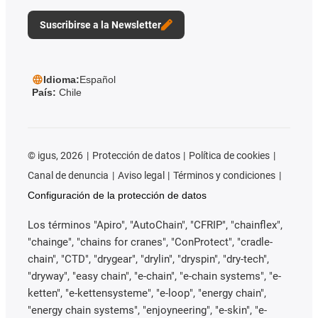
Suscribirse a la Newsletter
Idioma:
Español
País:
Chile
©
igus, 2026
Protección de datos
Política de cookies
Canal de denuncia
Aviso legal
Términos y condiciones
Configuración de la protección de datos
Los términos "Apiro", "AutoChain", "CFRIP", "chainflex",
"chainge", "chains for cranes", "ConProtect", "cradle-
chain", "CTD", "drygear", "drylin", "dryspin", "dry-tech",
"dryway", "easy chain", "e-chain", "e-chain systems", "e-
ketten", "e-kettensysteme", "e-loop", "energy chain",
"energy chain systems", "enjoyneering", "e-skin", "e-