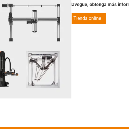
Navegue, obtenga más inform
Tienda online