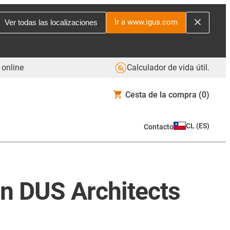
Ir a www.igus.com
Ver todas las localizaciones
 online
Calculador de vida útil.
Cesta de la compra
(0)
CL
(
ES
)
Contacto
on DUS Architects