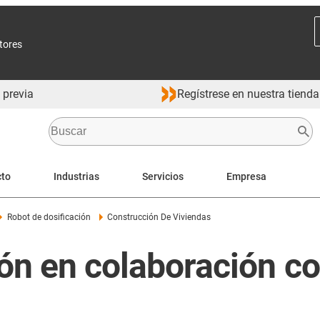
ctores
 previa
Regístrese en nuestra tienda
cto
Industrias
Servicios
Empresa
Robot de dosificación
Construcción De Viviendas
ión en colaboración c