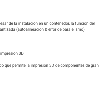
pesar de la instalación en un contenedor, la función del
rantizada (autoalineación & error de paralelismo)
/ impresión 3D
do que permite la impresión 3D de componentes de gran