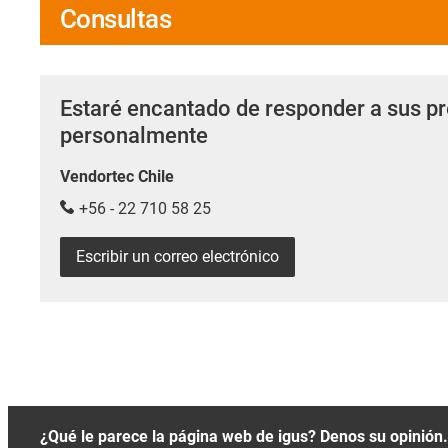
Consultas
Estaré encantado de responder a sus p
personalmente
Vendortec Chile
+56 - 22 710 58 25
Escribir un correo electrónico
¿Qué le parece la página web de igus? Denos su opinión.