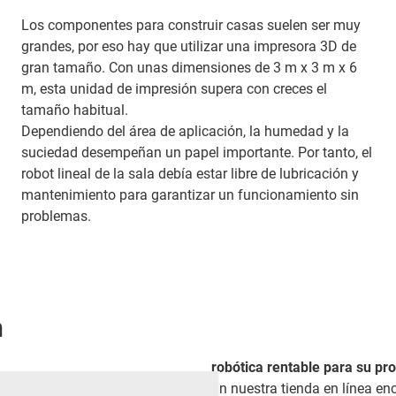
Los componentes para construir casas suelen ser muy
grandes, por eso hay que utilizar una impresora 3D de
gran tamaño. Con unas dimensiones de 3 m x 3 m x 6
m, esta unidad de impresión supera con creces el
tamaño habitual.
Dependiendo del área de aplicación, la humedad y la
suciedad desempeñan un papel importante. Por tanto, el
robot lineal de la sala debía estar libre de lubricación y
mantenimiento para garantizar un funcionamiento sin
problemas.
n
robótica rentable para su pr
En nuestra tienda en línea en