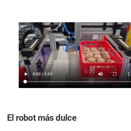
El robot más dulce