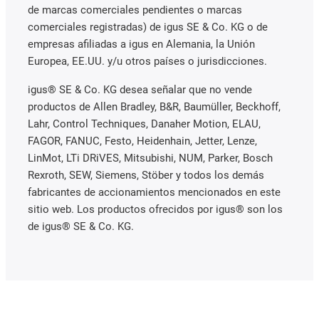
de marcas comerciales pendientes o marcas
comerciales registradas) de igus SE & Co. KG o de
empresas afiliadas a igus en Alemania, la Unión
Europea, EE.UU. y/u otros países o jurisdicciones.
igus® SE & Co. KG desea señalar que no vende
productos de Allen Bradley, B&R, Baumüller, Beckhoff,
Lahr, Control Techniques, Danaher Motion, ELAU,
FAGOR, FANUC, Festo, Heidenhain, Jetter, Lenze,
LinMot, LTi DRiVES, Mitsubishi, NUM, Parker, Bosch
Rexroth, SEW, Siemens, Stöber y todos los demás
fabricantes de accionamientos mencionados en este
sitio web. Los productos ofrecidos por igus® son los
de igus® SE & Co. KG.