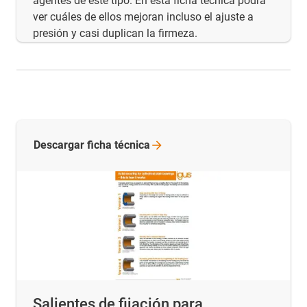
agentes de este tipo. En esta ficha técnica podrá
ver cuáles de ellos mejoran incluso el ajuste a
presión y casi duplican la firmeza.
Descargar ficha
técnica
Salientes de fijación para