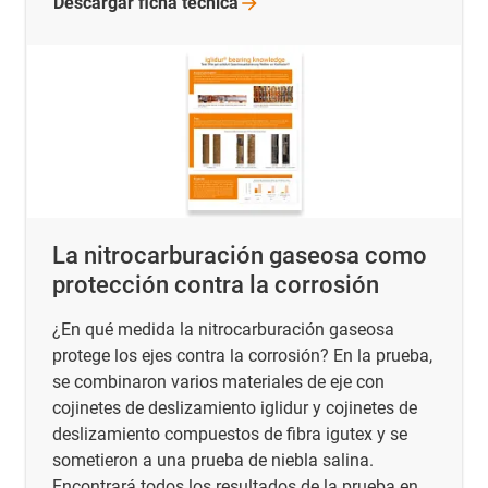
Descargar ficha
técnica
La nitrocarburación gaseosa como
protección contra la corrosión
¿En qué medida la nitrocarburación gaseosa
protege los ejes contra la corrosión? En la prueba,
se combinaron varios materiales de eje con
cojinetes de deslizamiento iglidur y cojinetes de
deslizamiento compuestos de fibra igutex y se
sometieron a una prueba de niebla salina.
Encontrará todos los resultados de la prueba en