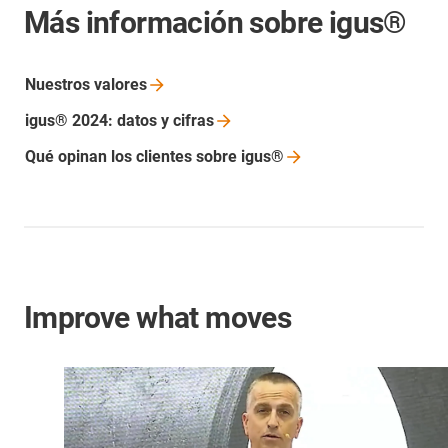
Más información sobre igus®
Nuestros
valores
igus® 2024: datos y
cifras
Qué opinan los clientes sobre
igus®
Improve what moves