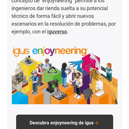
concepto de "enjoyneering" permite a los
ingenieros dar rienda suelta a su potencial
técnico de forma fácil y abrir nuevos
escenarios en la resolución de problemas, por
ejemplo, con el
iguverso
.
Descubra enjoyneering de igus