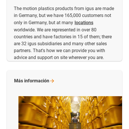
The motion plastics products from igus are made
in Germany, but we have 165,000 customers not
only in Germany, but at many
locations
worldwide. We are represented in over 80
countries and have factories in 15 of them; there
are 32 igus subsidiaries and many other sales
partners. That's how we can provide you with
advice and support on site wherever you are.
Más
información