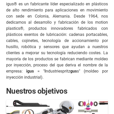
igus® es un fabricante líder especializado en plásticos
de alto rendimiento para aplicaciones en movimiento
con sede en Colonia, Alemania. Desde 1964, nos
dedicamos al desarrollo y fabricación de los motion
plastics®, productos innovadores fabricados con
plásticos exentos de lubricación: cadenas portacables,
cables, cojinetes, tecnología de accionamiento por
husillo, robótica y sensores que ayudan a nuestros
clientes a mejorar su tecnología reduciendo costes. La
mayoría de los productos se fabrican mediante moldeo
por inyección, proceso del que deriva el nombre de la
empresa:
igus
= "
I
ndustriespritz
gus
s" (moldeo por
inyección industrial).
Nuestros objetivos