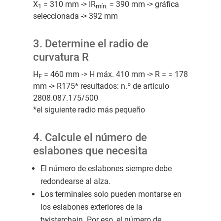
X
= 310 mm -> IR
= 390 mm -> gráfica
1
mín.
seleccionada -> 392 mm
3. Determine el radio de
curvatura R
H
= 460 mm -> H máx. 410 mm -> R = = 178
F
mm -> R175* resultados: n.º de artículo
2808.087.175/500
*el siguiente radio más pequeño
4. Calcule el número de
eslabones que necesita
El número de eslabones siempre debe
redondearse al alza.
Los terminales solo pueden montarse en
los eslabones exteriores de la
twisterchain. Por eso, el número de