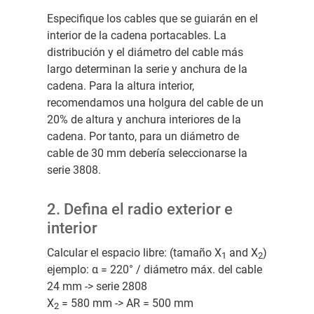
Especifique los cables que se guiarán en el
interior de la cadena portacables. La
distribución y el diámetro del cable más
largo determinan la serie y anchura de la
cadena. Para la altura interior,
recomendamos una holgura del cable de un
20% de altura y anchura interiores de la
cadena. Por tanto, para un diámetro de
cable de 30 mm debería seleccionarse la
serie 3808.
2. Defina el radio exterior e
interior
Calcular el espacio libre: (tamaño X
and X
)
1
2
ejemplo: α = 220° / diámetro máx. del cable
24 mm -> serie 2808
X
= 580 mm -> AR = 500 mm
2