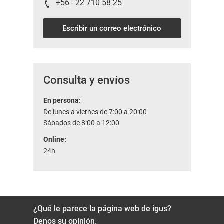
+56 - 22 710 58 25
Escribir un correo electrónico
Consulta y envíos
En persona:
De lunes a viernes de 7:00 a 20:00
Sábados de 8:00 a 12:00
Online:
24h
¿Qué le parece la página web de igus?
Denos su opinión.