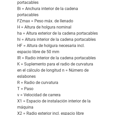
portacables
Bi = Anchura interior de la cadena
portacables
FZmax = Peso máx. de llenado
H = Altura de holgura nominal
ha = Altura exterior de la cadena portacables
hi = Altura interior de la cadena portacables
HF = Altura de holgura necesaria incl.
espacio libre de 50 mm
IR = Radio interior de la cadena portacables
K = Suplemento para el radio de curvatura
en el cálculo de longitud n = Número de
eslabones
R = Radio de curvatura
T = Paso
v = Velocidad de carrera
X1 = Espacio de instalación interior de la
máquina
X2 = Radio exterior incl. espacio libre