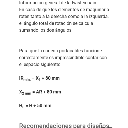
Información general de la twisterchain:
En caso de que los elementos de maquinaria
roten tanto a la derecha como a la izquierda,
el ángulo total de rotación se calcula
sumando los dos ángulos.
Para que la cadena portacables funcione
correctamente es imprescindible contar con
el espacio siguiente:
IR
= X
+ 80 mm
mín.
1
X
= AR + 80 mm
2 mín
H
= H + 50 mm
F
Recomendaciones para diseños