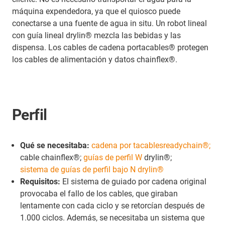
máquina expendedora, ya que el quiosco puede
conectarse a una fuente de agua in situ. Un robot lineal
con guía lineal drylin® mezcla las bebidas y las
dispensa. Los cables de cadena portacables® protegen
los cables de alimentación y datos chainflex®.
Perfil
Qué se necesitaba:
cadena por tacables
readychain®;
cable chainflex®;
guías de perfil W
drylin®;
sistema de guías de perfil bajo N drylin®
Requisitos:
El sistema de guiado por cadena original
provocaba el fallo de los cables, que giraban
lentamente con cada ciclo y se retorcían después de
1.000 ciclos. Además, se necesitaba un sistema que