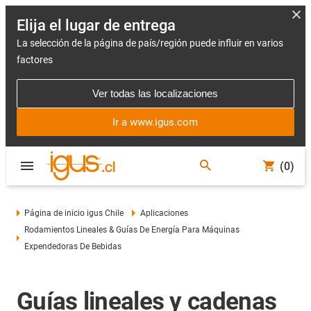
Elija el lugar de entrega
La selección de la página de país/región puede influir en varios
factores
Ver todas las localizaciones
Ir a www.igus.com
(0)
Página de inicio igus Chile
Aplicaciones
Rodamientos Lineales & Guías De Energía Para Máquinas
Expendedoras De Bebidas
Guías lineales y cadenas