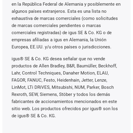
en la República Federal de Alemania y posiblemente en
algunos países extranjeros. Esta es una lista no
exhaustiva de marcas comerciales (como solicitudes
de marcas comerciales pendientes o marcas
comerciales registradas) de igus SE & Co. KG o de
empresas afiliadas a igus en Alemania, la Unión
Europea, EE.UU. y/u otros países o jurisdicciones.
igus® SE & Co. KG desea señalar que no vende
productos de Allen Bradley, B&R, Baumüller, Beckhoff,
Lahr, Control Techniques, Danaher Motion, ELAU,
FAGOR, FANUC, Festo, Heidenhain, Jetter, Lenze,
LinMot, LTi DRiVES, Mitsubishi, NUM, Parker, Bosch
Rexroth, SEW, Siemens, Stöber y todos los demás
fabricantes de accionamientos mencionados en este
sitio web. Los productos ofrecidos por igus® son los
de igus® SE & Co. KG.