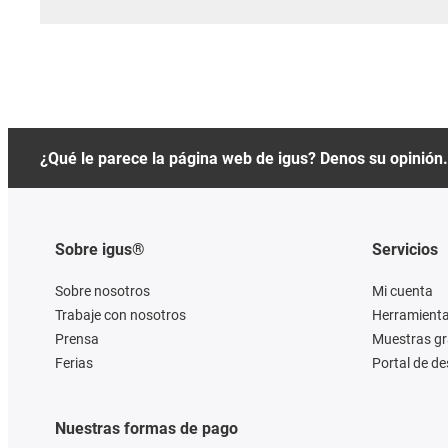
¿Qué le parece la página web de igus? Denos su opinión.
Sobre igus®
Servicios
Sobre nosotros
Mi cuenta
Trabaje con nosotros
Herramienta
Prensa
Muestras gr
Ferias
Portal de d
Nuestras formas de pago