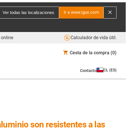
Ir a www.igus.com
Ver todas las localizaciones
 online
Calculador de vida útil.
Cesta de la compra
(0)
CL
(
ES
)
Contacto
luminio son resistentes a las