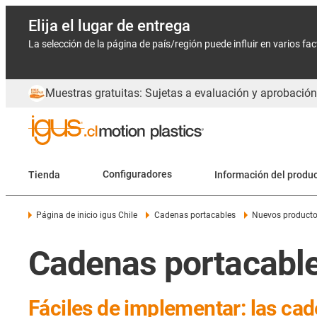
Elija el lugar de entrega
La selección de la página de país/región puede influir en varios fa
Muestras gratuitas: Sujetas a evaluación y aprobación
Tienda
Configuradores
Información del produ
Página de inicio igus Chile
Cadenas portacables
Nuevos product
Cadenas portacable
Fáciles de implementar: las cad