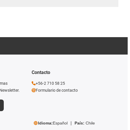
Contacto
imas
+56-2 710 58 25
Newsletter.
Formulario de contacto
Idioma:
Español
País:
Chile