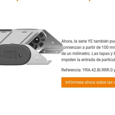
Ahora, la serie YE también p
comienzan a partir de 100 mm
de un milímetro. Las tapas y
impiden la entrada de partícu
Referencia: YRA.42.Bi.RRR.0 
Infórmese ahora sobre las 