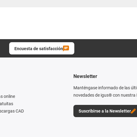
Encuesta de satisfacción
Newsletter
Manténgase informado de las últ
novedades de igus® con nuestra 
s online
atuitas
escargas CAD
Suscribirse a la Newsletter