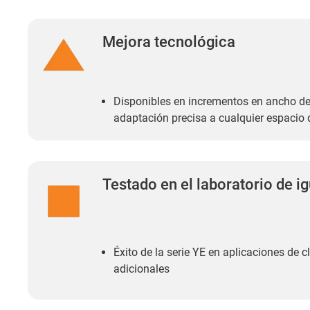
Mejora tecnológica
Disponibles en incrementos en ancho de
adaptación precisa a cualquier espacio
Testado en el laboratorio de i
Éxito de la serie YE en aplicaciones de 
adicionales