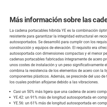
Más información sobre las cade
La cadena portacables híbrida YE es la combinación óptim
resistente para garantizar la integridad estructural en reco
autosoportados. Se desarrolló para cumplir con los requi
construcción y equipos de elevación. El requisito era ofre
autosoportada con dimensiones compactas y el menor pes
cadenas portacables fabricadas íntegramente de acero pr
unos costes de instalación y un peso significativamente e
combina la resistencia de los elementos de acero con la lig
componentes plásticos. Además, se prescinde del uso de t
los cuales podrían aflojarse debido a las vibraciones.
Casi un 50% más ligera que una cadena de acero comp
YE.42: un 91% más de longitud autosoportada en compa
YE.56: un 61% más de longitud autosoportada en compa