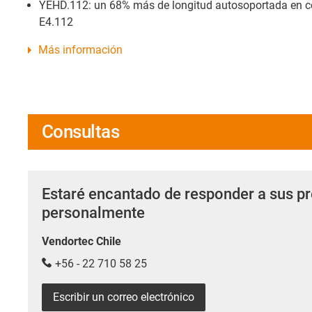
YEHD.112: un 68% más de longitud autosoportada en c
E4.112
Más información
Consultas
Estaré encantado de responder a sus p
personalmente
Vendortec Chile
+56 - 22 710 58 25
Escribir un correo electrónico