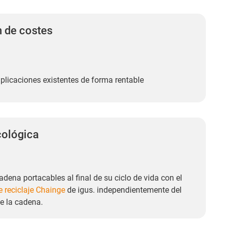
 de costes
aplicaciones existentes de forma rentable
cológica
adena portacables al final de su ciclo de vida con el
 reciclaje Chainge
de igus. independientemente del
e la cadena.