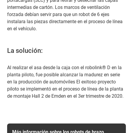
portacargas (SLC) y para retirar y desechar las capas
intermedias de cartón. Los marcos de ventilación
forzada debían servir para que un robot de 6 ejes
instalara las piezas directamente en el proceso de línea
en el vehículo.
La solución:
Al realizar el asa desde la caja con el robolink® D en la
planta piloto, fue posible alcanzar la madurez en serie
en la producción de automóviles El exitoso proyecto
piloto se implementó en el proceso de línea de la planta
de montaje Hall 2 de Emden en el 3er trimestre de 2020.
Más información sobre los robots de brazo