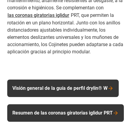
mantenimiento, altamente resistentes al desgaste, a la
corrosión e higiénicos. Se complementan con
las coronas giratorias iglidur
PRT, que permiten la
rotación en un plano horizontal. Junto con los anillos
distanciadores ajustables individualmente, los
elementos deslizantes universales y los muñones de
accionamiento, los Cojinetes pueden adaptarse a cada
aplicación gracias al principio modular.
Visión general de la guía de perfil drylin® W
Resumen de las coronas giratorias iglidur PRT