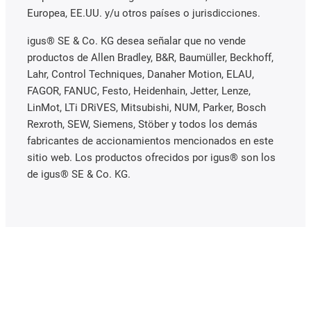
Europea, EE.UU. y/u otros países o jurisdicciones.
igus® SE & Co. KG desea señalar que no vende
productos de Allen Bradley, B&R, Baumüller, Beckhoff,
Lahr, Control Techniques, Danaher Motion, ELAU,
FAGOR, FANUC, Festo, Heidenhain, Jetter, Lenze,
LinMot, LTi DRiVES, Mitsubishi, NUM, Parker, Bosch
Rexroth, SEW, Siemens, Stöber y todos los demás
fabricantes de accionamientos mencionados en este
sitio web. Los productos ofrecidos por igus® son los
de igus® SE & Co. KG.