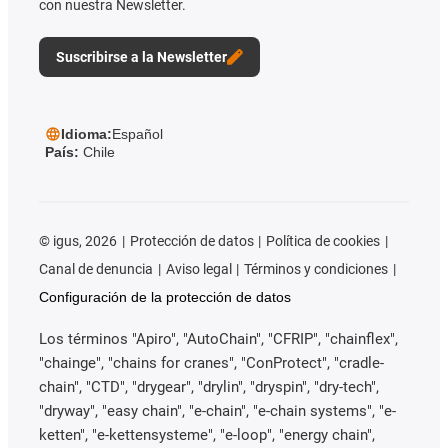
con nuestra Newsletter.
Suscribirse a la Newsletter
Idioma:
Español
País:
Chile
©
igus, 2026
Protección de datos
Política de cookies
Canal de denuncia
Aviso legal
Términos y condiciones
Configuración de la protección de datos
Los términos "Apiro", "AutoChain", "CFRIP", "chainflex",
"chainge", "chains for cranes", "ConProtect", "cradle-
chain", "CTD", "drygear", "drylin", "dryspin", "dry-tech",
"dryway", "easy chain", "e-chain", "e-chain systems", "e-
ketten", "e-kettensysteme", "e-loop", "energy chain",