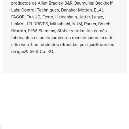
productos de Allen Bradley, B&R, Baumüller, Beckhoff,
Lahr, Control Techniques, Danaher Motion, ELAU,
FAGOR, FANUC, Festo, Heidenhain, Jetter, Lenze,
LinMot, LTi DRiVES, Mitsubishi, NUM, Parker, Bosch
Rexroth, SEW, Siemens, Stöber y todos los demás
fabricantes de accionamientos mencionados en este
sitio web. Los productos ofrecidos por igus® son los
de igus® SE & Co. KG.