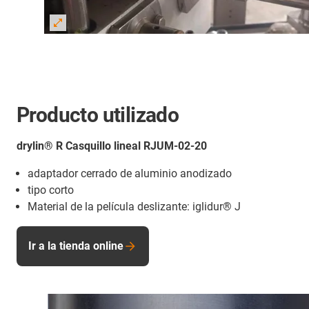
Producto utilizado
drylin® R Casquillo lineal RJUM-02-20
adaptador cerrado de aluminio anodizado
tipo corto
Material de la película deslizante: iglidur® J
Ir a la tienda online