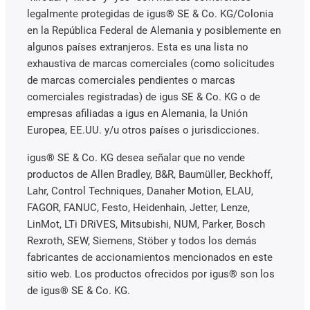
legalmente protegidas de igus® SE & Co. KG/Colonia
en la República Federal de Alemania y posiblemente en
algunos países extranjeros. Esta es una lista no
exhaustiva de marcas comerciales (como solicitudes
de marcas comerciales pendientes o marcas
comerciales registradas) de igus SE & Co. KG o de
empresas afiliadas a igus en Alemania, la Unión
Europea, EE.UU. y/u otros países o jurisdicciones.
igus® SE & Co. KG desea señalar que no vende
productos de Allen Bradley, B&R, Baumüller, Beckhoff,
Lahr, Control Techniques, Danaher Motion, ELAU,
FAGOR, FANUC, Festo, Heidenhain, Jetter, Lenze,
LinMot, LTi DRiVES, Mitsubishi, NUM, Parker, Bosch
Rexroth, SEW, Siemens, Stöber y todos los demás
fabricantes de accionamientos mencionados en este
sitio web. Los productos ofrecidos por igus® son los
de igus® SE & Co. KG.