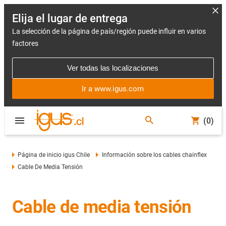
Elija el lugar de entrega
La selección de la página de país/región puede influir en varios
factores
Ver todas las localizaciones
Ir a www.igus.com
(0)
Página de inicio igus Chile
Información sobre los cables chainflex
Cable De Media Tensión
Cable de media tensión