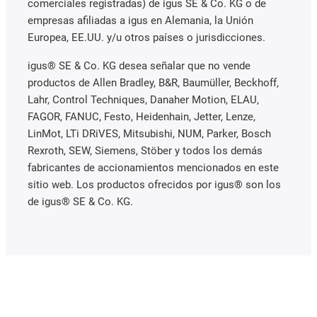
comerciales registradas) de igus SE & Co. KG o de
empresas afiliadas a igus en Alemania, la Unión
Europea, EE.UU. y/u otros países o jurisdicciones.
igus® SE & Co. KG desea señalar que no vende
productos de Allen Bradley, B&R, Baumüller, Beckhoff,
Lahr, Control Techniques, Danaher Motion, ELAU,
FAGOR, FANUC, Festo, Heidenhain, Jetter, Lenze,
LinMot, LTi DRiVES, Mitsubishi, NUM, Parker, Bosch
Rexroth, SEW, Siemens, Stöber y todos los demás
fabricantes de accionamientos mencionados en este
sitio web. Los productos ofrecidos por igus® son los
de igus® SE & Co. KG.