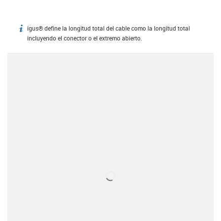
igus® define la longitud total del cable como la longitud total
igus-icon-info
incluyendo el conector o el extremo abierto.