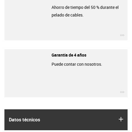
Ahorro de tiempo del 50 % durante el
pelado de cables.
igu
Garantía de 4 años
Puede contar con nosotros.
igu
igus
Datos técnicos