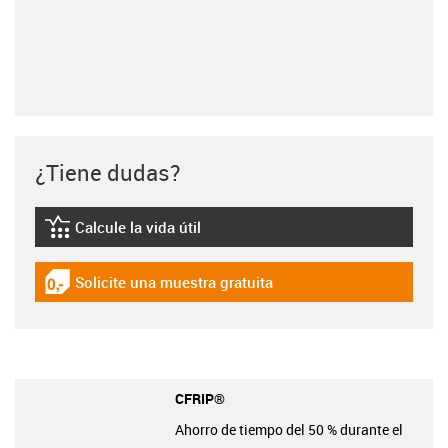
¿Tiene dudas?
Calcule la vida útil
igus-icon-lebensdauerrechner
Solicite una muestra gratuita
igus-icon-gratismuster
CFRIP®
Ahorro de tiempo del 50 % durante el