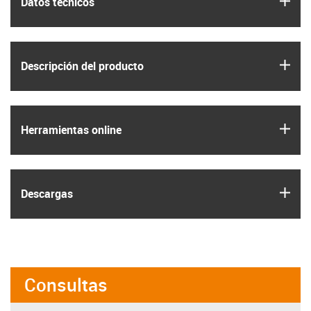
Datos técnicos
igus
Descripción del producto
igus
Herramientas online
igus
Descargas
Consultas