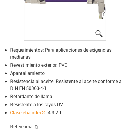
igus-icon-lup
Requerimientos: Para aplicaciones de exigencias
medianas
Revestimiento exterior: PVC
Apantallamiento
Resistencia al aceite: Resistente al aceite conforme a
DIN EN 50363-4-1
Retardante de llama
Resistente a los rayos UV
Clase chainflex®:
4.3.2.1
igus-icon-copy-clipboard
Referencia