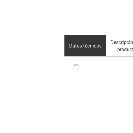
Descripció
Datos técnicos
produc