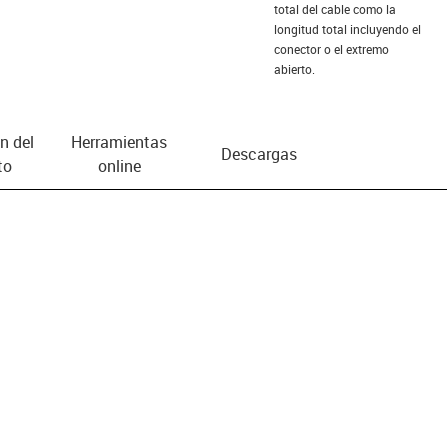
total del cable como la
longitud total incluyendo el
conector o el extremo
abierto.
n del
Herramientas
Descargas
to
online