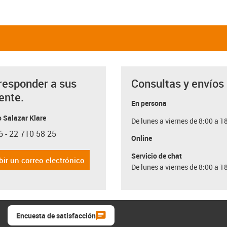
responder a sus
Consultas y envíos
ente.
En persona
 Salazar Klare
De lunes a viernes de 8:00 a 1
6 - 22 710 58 25
con-phone
Online
Servicio de chat
bir un correo electrónico
De lunes a viernes de 8:00 a 1
Encuesta de satisfacción