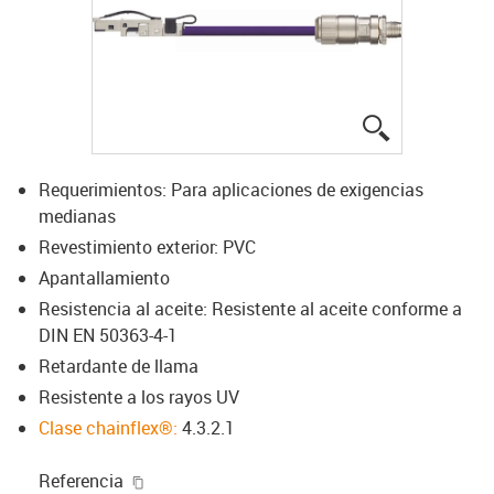
igus-icon-lup
Requerimientos: Para aplicaciones de exigencias
medianas
Revestimiento exterior: PVC
Apantallamiento
Resistencia al aceite: Resistente al aceite conforme a
DIN EN 50363-4-1
Retardante de llama
Resistente a los rayos UV
Clase chainflex®:
4.3.2.1
igus-icon-copy-clipboard
Referencia