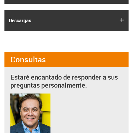
igus
Descargas
Consultas
Estaré encantado de responder a sus
preguntas personalmente.