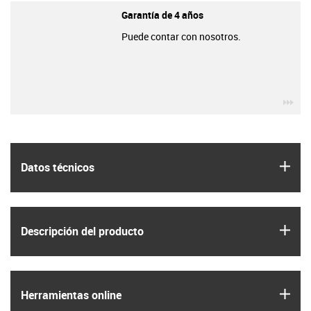
Garantía de 4 años
Puede contar con nosotros.
igu
igus
Datos técnicos
igus
Descripción del producto
igus
Herramientas online