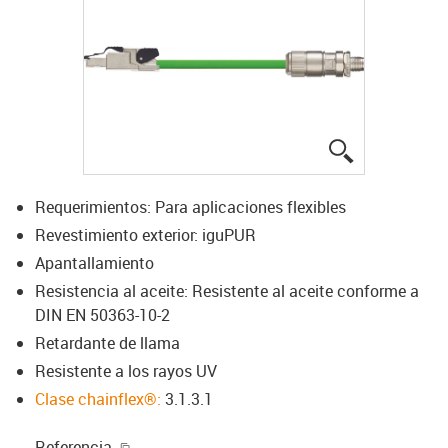
igus-icon-lup
Requerimientos: Para aplicaciones flexibles
Revestimiento exterior: iguPUR
Apantallamiento
Resistencia al aceite: Resistente al aceite conforme a
DIN EN 50363-10-2
Retardante de llama
Resistente a los rayos UV
Clase chainflex®:
3.1.3.1
igus-icon-copy-clipboard
Referencia