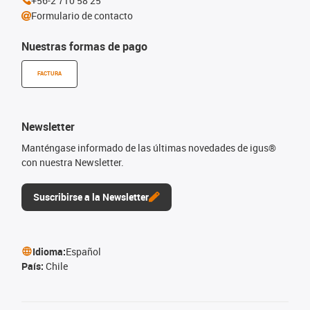
+56-2 710 58 25
Formulario de contacto
Nuestras formas de pago
FACTURA
Newsletter
Manténgase informado de las últimas novedades de igus®
con nuestra Newsletter.
Suscribirse a la Newsletter
Idioma:
Español
País:
Chile