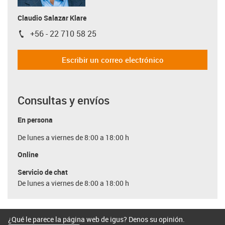
Claudio Salazar Klare
+56 - 22 710 58 25
igus-icon-phone
Escribir un correo electrónico
Consultas y envíos
En persona
De lunes a viernes de 8:00 a 18:00 h
Online
Servicio de chat
De lunes a viernes de 8:00 a 18:00 h
¿Qué le parece la página web de igus? Denos su opinión.