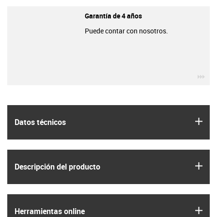
Garantía de 4 años
Puede contar con nosotros.
igu
igus
Datos técnicos
igus
Descripción del producto
igus
Herramientas online