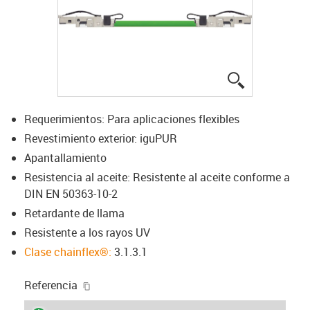
igus-icon-lup
Requerimientos: Para aplicaciones flexibles
Revestimiento exterior: iguPUR
Apantallamiento
Resistencia al aceite: Resistente al aceite conforme a
DIN EN 50363-10-2
Retardante de llama
Resistente a los rayos UV
Clase chainflex®:
3.1.3.1
igus-icon-copy-clipboard
Referencia