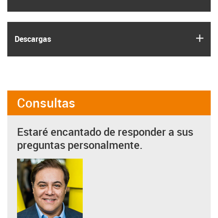
igus
Descargas
Consultas
Estaré encantado de responder a sus
preguntas personalmente.