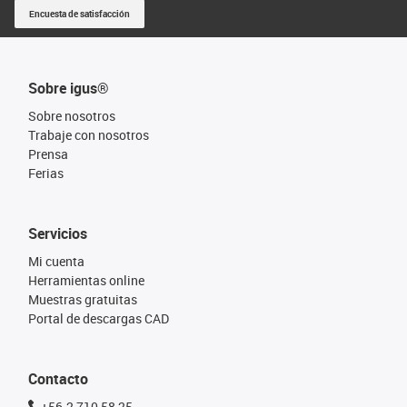
Encuesta de satisfacción
Sobre igus®
Sobre nosotros
Trabaje con nosotros
Prensa
Ferias
Servicios
Mi cuenta
Herramientas online
Muestras gratuitas
Portal de descargas CAD
Contacto
+56-2 710 58 25