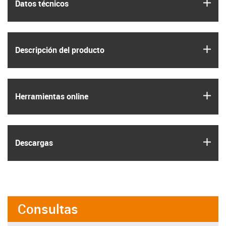
igus
Datos técnicos
igus
Descripción del producto
igus
Herramientas online
igus
Descargas
Consultas