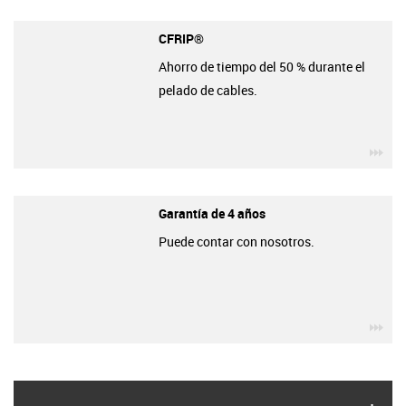
CFRIP®
Ahorro de tiempo del 50 % durante el
pelado de cables.
igu
Garantía de 4 años
Puede contar con nosotros.
igu