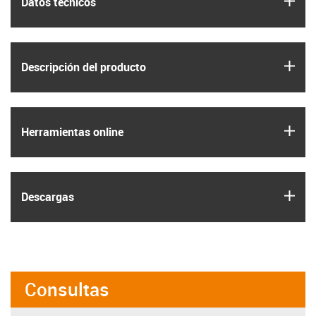
Datos técnicos
igus
Descripción del producto
igus
Herramientas online
igus
Descargas
Consultas