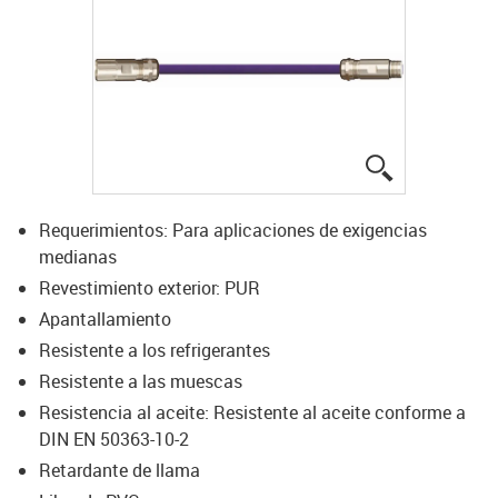
igus-icon-lup
Requerimientos: Para aplicaciones de exigencias
medianas
Revestimiento exterior: PUR
Apantallamiento
Resistente a los refrigerantes
Resistente a las muescas
Resistencia al aceite: Resistente al aceite conforme a
DIN EN 50363-10-2
Retardante de llama