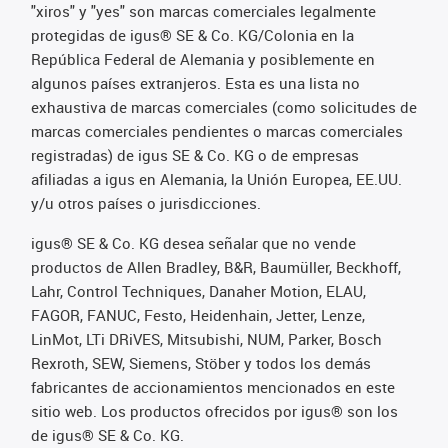
"xiros" y "yes" son marcas comerciales legalmente
protegidas de igus® SE & Co. KG/Colonia en la
República Federal de Alemania y posiblemente en
algunos países extranjeros. Esta es una lista no
exhaustiva de marcas comerciales (como solicitudes de
marcas comerciales pendientes o marcas comerciales
registradas) de igus SE & Co. KG o de empresas
afiliadas a igus en Alemania, la Unión Europea, EE.UU.
y/u otros países o jurisdicciones.
igus® SE & Co. KG desea señalar que no vende
productos de Allen Bradley, B&R, Baumüller, Beckhoff,
Lahr, Control Techniques, Danaher Motion, ELAU,
FAGOR, FANUC, Festo, Heidenhain, Jetter, Lenze,
LinMot, LTi DRiVES, Mitsubishi, NUM, Parker, Bosch
Rexroth, SEW, Siemens, Stöber y todos los demás
fabricantes de accionamientos mencionados en este
sitio web. Los productos ofrecidos por igus® son los
de igus® SE & Co. KG.