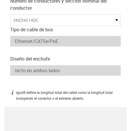
Número de conductores y sección nominal del
conductor
(4x(2x0,14))C
Tipo de cable de bus
Diseño del enchufe
igus® define la longitud total del cable como la longitud total
igus-icon-info
incluyendo el conector o el extremo abierto.