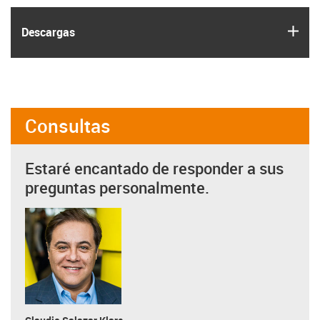
igus
Descargas
Consultas
Estaré encantado de responder a sus
preguntas personalmente.