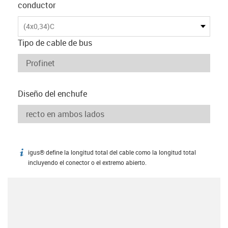
conductor
(4x0,34)C
Tipo de cable de bus
Diseño del enchufe
igus® define la longitud total del cable como la longitud total
igus-icon-info
incluyendo el conector o el extremo abierto.