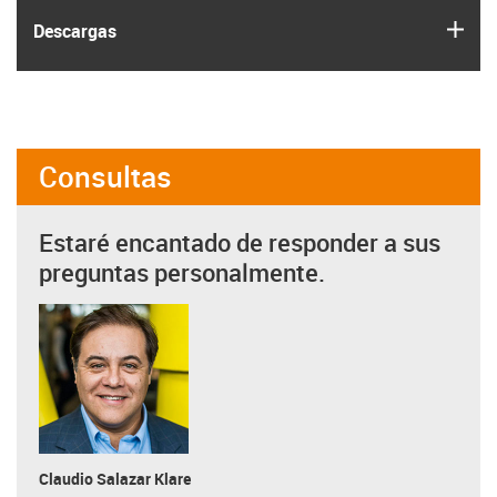
igus
Descargas
Consultas
Estaré encantado de responder a sus
preguntas personalmente.
Claudio Salazar Klare