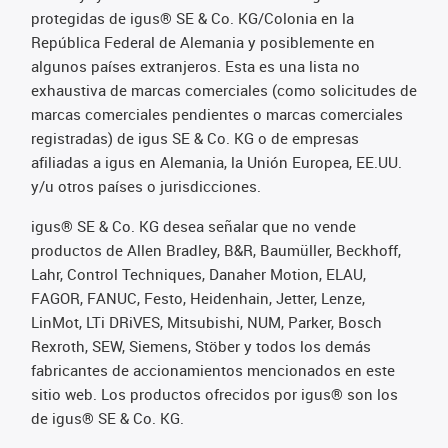
protegidas de igus® SE & Co. KG/Colonia en la
República Federal de Alemania y posiblemente en
algunos países extranjeros. Esta es una lista no
exhaustiva de marcas comerciales (como solicitudes de
marcas comerciales pendientes o marcas comerciales
registradas) de igus SE & Co. KG o de empresas
afiliadas a igus en Alemania, la Unión Europea, EE.UU.
y/u otros países o jurisdicciones.
igus® SE & Co. KG desea señalar que no vende
productos de Allen Bradley, B&R, Baumüller, Beckhoff,
Lahr, Control Techniques, Danaher Motion, ELAU,
FAGOR, FANUC, Festo, Heidenhain, Jetter, Lenze,
LinMot, LTi DRiVES, Mitsubishi, NUM, Parker, Bosch
Rexroth, SEW, Siemens, Stöber y todos los demás
fabricantes de accionamientos mencionados en este
sitio web. Los productos ofrecidos por igus® son los
de igus® SE & Co. KG.